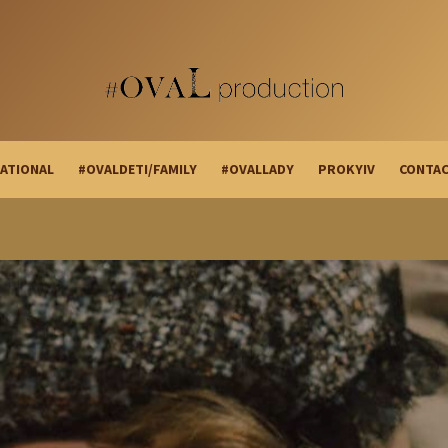
ATIONAL
#OVALDETI/FAMILY
#OVALLADY
PROKYIV
CONTA