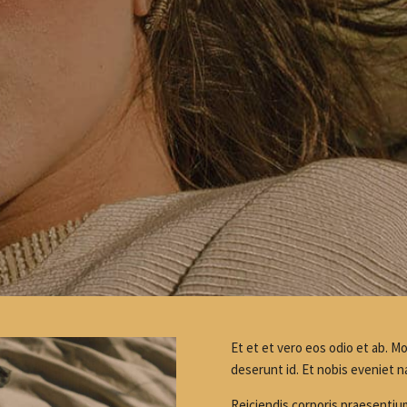
Et et et vero eos odio et ab. 
deserunt id. Et nobis eveniet n
Reiciendis corporis praesentiu