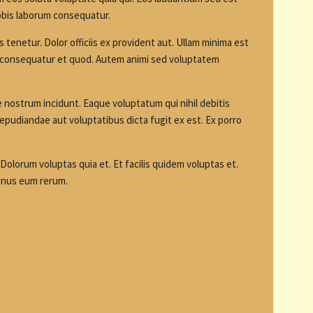
obis laborum consequatur.
 tenetur. Dolor officiis ex provident aut. Ullam minima est
ia consequatur et quod. Autem animi sed voluptatem
 nostrum incidunt. Eaque voluptatum qui nihil debitis
pudiandae aut voluptatibus dicta fugit ex est. Ex porro
 Dolorum voluptas quia et. Et facilis quidem voluptas et.
inus eum rerum.