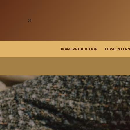
#OVALPRODUCTION
#OVALINTERN